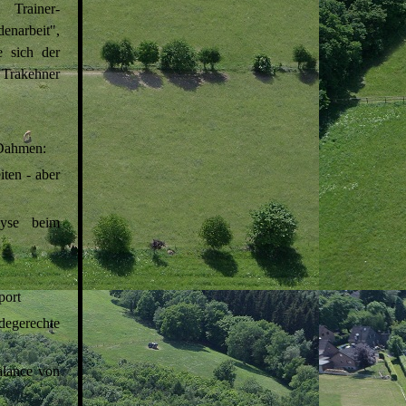
 Trainer-
narbeit",
e sich der
 Trakehner
 Dahmen:
iten - aber
lyse beim
port
degerechte
alance von